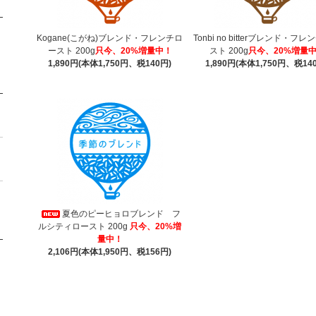
Kogane(こがね)ブレンド・フレンチロ
Tonbi no bitterブレンド・フ
ースト 200g
只今、20%増量中！
スト 200g
只今、20%増量
1,890円(本体1,750円、税140円)
1,890円(本体1,750円、税14
夏色のピーヒョロブレンド フ
ルシティロースト 200g
只今、20%増
量中！
2,106円(本体1,950円、税156円)