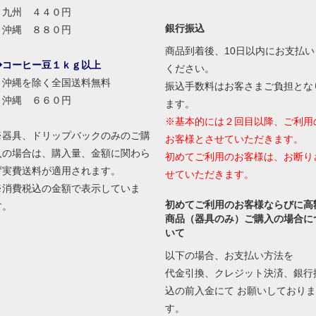
九州 ４４０円
銀行振込
沖縄 ８８０円
商品到着後、10日以内にお支払い
◆コーヒー豆１ｋｇ以上
ください。
沖縄を除く全国送料無料
振込手数料はお客さまご負担とな
沖縄 ６６０円
ます。
※基本的には２回目以降、ご利用
※器具、ドリップバックのみのご購
お客様とさせていただきます。
入の場合は、購入量、金額に関わら
初めてご利用のお客様は、お断り
ず実費送料が適用されます。
せていただきます。
※消費税込の金額で表示していま
初めてご利用のお客様ならびに高
す。
商品（器具のみ）ご購入の場合に
いて
以下の場合、お支払い方法を
代金引換、クレジット決済、銀行
込の前入金にて お願いしておりま
す。