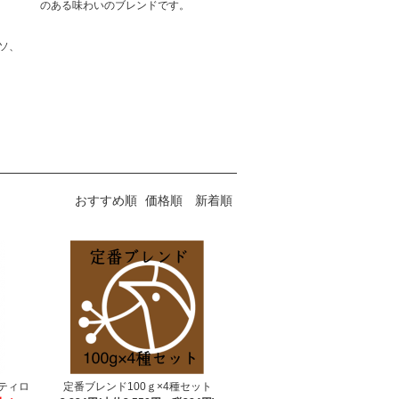
のある味わいのブレンドです。
ソ、
おすすめ順
価格順
新着順
ティロ
定番ブレンド100ｇ×4種セット