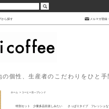
プから探す
メルマガ登録
地の個性、生産者のこだわりをひと手
ホーム
>
コーヒー豆―ブレンド
特別セット 少量多品目楽しみたい
さっぱりタイプ フレッシュな