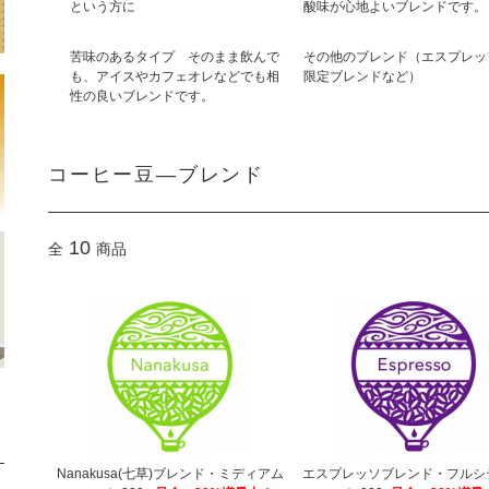
という方に
酸味が心地よいブレンドです。
苦味のあるタイプ そのまま飲んで
その他のブレンド（エスプレッ
も、アイスやカフェオレなどでも相
限定ブレンドなど）
性の良いブレンドです。
コーヒー豆―ブレンド
10
全
商品
Nanakusa(七草)ブレンド・ミディアム
エスプレッソブレンド・フルシ