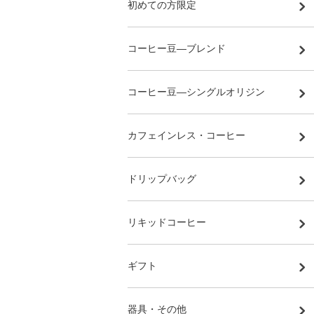
初めての方限定
コーヒー豆―ブレンド
コーヒー豆―シングルオリジン
カフェインレス・コーヒー
ドリップバッグ
リキッドコーヒー
ギフト
器具・その他