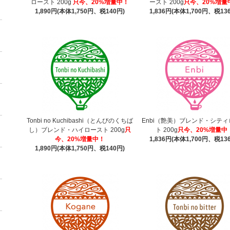
ロースト 200g
只今、20%増量中！
ースト 200g
只今、20%増量
1,890円(本体1,750円、税140円)
1,836円(本体1,700円、税13
Tonbi no Kuchibashi（とんびのくちば
Enbi（艶美）ブレンド・シテ
し）ブレンド・ハイロースト 200g
只
ト 200g
只今、20%増量中
今、20%増量中！
1,836円(本体1,700円、税13
1,890円(本体1,750円、税140円)