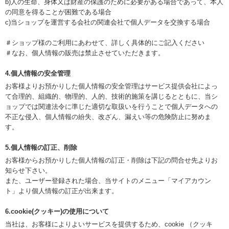
b)人の生命、身体又は財産の保護のために必要がある場合であって、本人
の同意を得ることが困難である場合
c)当ショップを運営する会社の関連会社で個人データを交換する場合
＃ショップ様のご利用にあわせて、詳しく具体的にご記入ください
＃なお、個人情報の販売は禁止させていただきます。
4.個人情報の安全管理
お客様よりお預かりした個人情報の安全管理はサービス提供会社によっ
て合理的、組織的、物理的、人的、技術的施策を講じるとともに、当シ
ョップでは関連法令に準じた適切な取扱いを行うことで個人データへの
不正な侵入、個人情報の紛失、改ざん、漏えい等の危険防止に努めま
す。
5.個人情報の訂正、削除
お客様からお預かりした個人情報の訂正・削除は下記の問合せ先よりお
知らせ下さい。
また、ユーザー登録された場合、当サイトのメニュー「マイアカウン
ト」より個人情報の訂正が出来ます。
6.cookie(クッキー)の使用について
当社は、お客様によりよいサービスを提供するため、cookie （クッキ