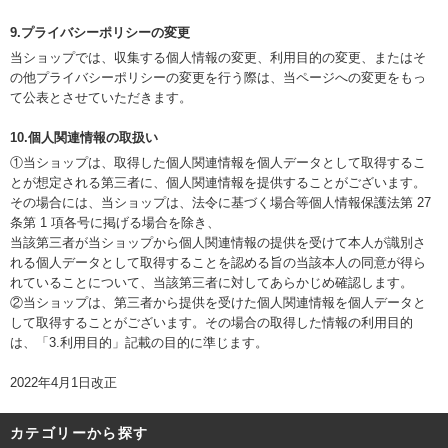
9.プライバシーポリシーの変更
当ショップでは、収集する個人情報の変更、利用目的の変更、またはそ
の他プライバシーポリシーの変更を行う際は、当ページへの変更をもっ
て公表とさせていただきます。
10.個人関連情報の取扱い
①当ショップは、取得した個人関連情報を個人データとして取得するこ
とが想定される第三者に、個人関連情報を提供することがございます。
その場合には、当ショップは、法令に基づく場合等個人情報保護法第 27
条第 1 項各号に掲げる場合を除き、
当該第三者が当ショップから個人関連情報の提供を受けて本人が識別さ
れる個人データとして取得することを認める旨の当該本人の同意が得ら
れていることについて、当該第三者に対してあらかじめ確認します。
②当ショップは、第三者から提供を受けた個人関連情報を個人データと
して取得することがございます。その場合の取得した情報の利用目的
は、「3.利用目的」記載の目的に準じます。
2022年4月1日改正
カテゴリーから探す