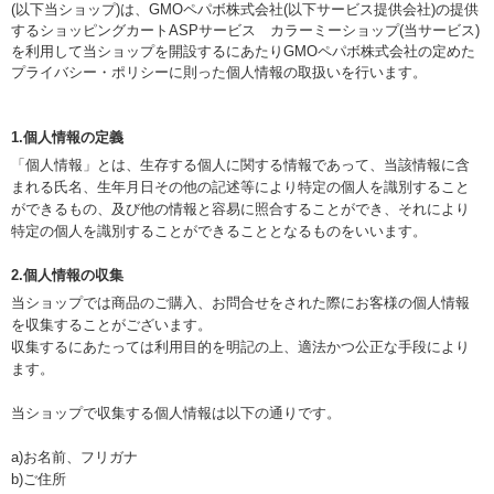
(以下当ショップ)は、
GMOペパボ株式会社
(以下サービス提供会社)の提供
するショッピングカートASPサービス
カラーミーショップ
(当サービス)
を利用して当ショップを開設するにあたりGMOペパボ株式会社の定めた
プライバシー・ポリシー
に則った個人情報の取扱いを行います。
1.個人情報の定義
「個人情報」とは、生存する個人に関する情報であって、当該情報に含
まれる氏名、生年月日その他の記述等により特定の個人を識別すること
ができるもの、及び他の情報と容易に照合することができ、それにより
特定の個人を識別することができることとなるものをいいます。
2.個人情報の収集
当ショップでは商品のご購入、お問合せをされた際にお客様の個人情報
を収集することがございます。
収集するにあたっては利用目的を明記の上、適法かつ公正な手段により
ます。
当ショップで収集する個人情報は以下の通りです。
a)お名前、フリガナ
b)ご住所