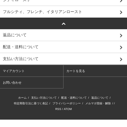
フルシティ、フレンチ、イタリアンロースト
返品について
配送・送料について
支払い方法について
マイアカウント
カートを見る
お問い合わせ
ホーム
/
支払い方法について
/
配送・送料について
/
返品について
/
特定商取引法に基づく表記
/
プライバシーポリシー
/
メルマガ登録・解除
/ /
RSS
/
ATOM