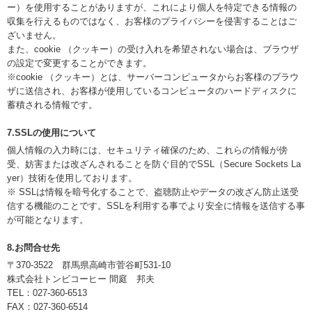
ー）を使用することがありますが、これにより個人を特定できる情報の
収集を行えるものではなく、お客様のプライバシーを侵害することはご
ざいません。
また、cookie （クッキー）の受け入れを希望されない場合は、ブラウザ
の設定で変更することができます。
※cookie （クッキー）とは、サーバーコンピュータからお客様のブラウ
ザに送信され、お客様が使用しているコンピュータのハードディスクに
蓄積される情報です。
7.SSLの使用について
個人情報の入力時には、セキュリティ確保のため、これらの情報が傍
受、妨害または改ざんされることを防ぐ目的でSSL（Secure Sockets La
yer）技術を使用しております。
※ SSLは情報を暗号化することで、盗聴防止やデータの改ざん防止送受
信する機能のことです。SSLを利用する事でより安全に情報を送信する事
が可能となります。
8.お問合せ先
〒370-3522 群馬県高崎市菅谷町531-10
株式会社トンビコーヒー 間庭 邦夫
TEL：027-360-6513
FAX：027-360-6514